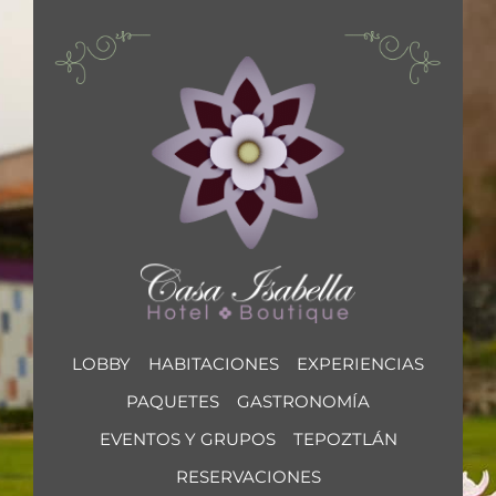
EVENTOS Y GRUPOS
LOBBY
HABITACIONES
EXPERIENCIAS
PAQUETES
GASTRONOMÍA
EVENTOS Y GRUPOS
TEPOZTLÁN
RESERVACIONES