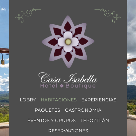
EVENTOS Y GRUPOS
LOBBY
HABITACIONES
EXPERIENCIAS
PAQUETES
GASTRONOMÍA
EVENTOS Y GRUPOS
TEPOZTLÁN
RESERVACIONES