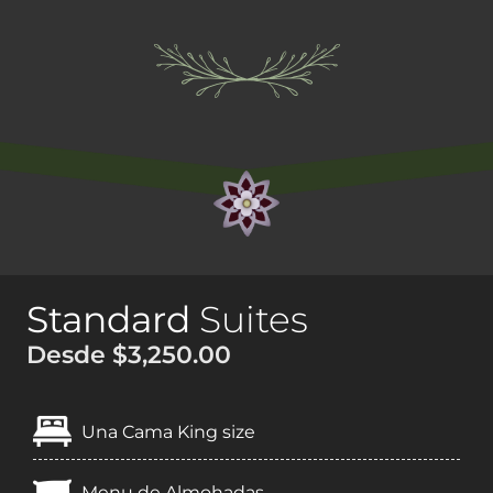
Standard
Suites
Desde $3,250.00
Una Cama King size
Menu de Almohadas