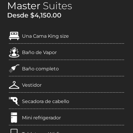
Master
Suites
Desde $4,150.00
Una Cama King size
Baño de Vapor
Baño completo
Vestidor
Secadora de cabello
Mini refrigerador