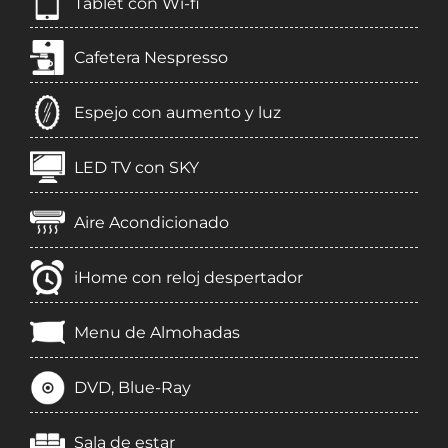
Tablet con Wi-fi
Cafetera Nespresso
Espejo con aumento y luz
LED TV con SKY
Aire Acondicionado
iHome con reloj despertador
Menu de Almohadas
DVD, Blue-Ray
Sala de estar